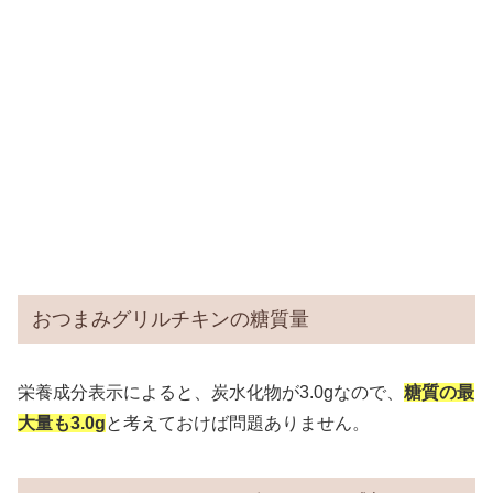
おつまみグリルチキンの糖質量
栄養成分表示によると、炭水化物が3.0gなので、
糖質の最
大量も3.0g
と考えておけば問題ありません。