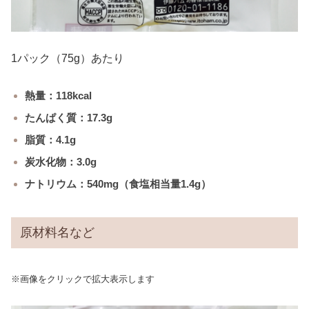
1パック（75g）あたり
熱量：118kcal
たんぱく質：17.3g
脂質：4.1g
炭水化物：3.0g
ナトリウム：540mg（食塩相当量1.4g）
原材料名など
※画像をクリックで拡大表示します