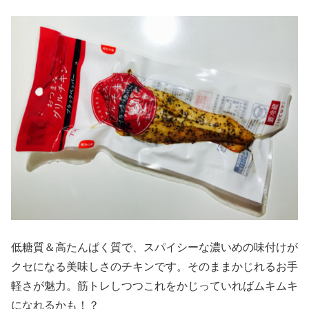
低糖質＆高たんぱく質で、スパイシーな濃いめの味付けが
クセになる美味しさのチキンです。そのままかじれるお手
軽さが魅力。筋トレしつつこれをかじっていればムキムキ
になれるかも！？