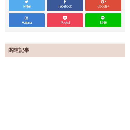
Twitter
Facebook
Google+
B!
Hatena
Pocket
LINE
関連記事