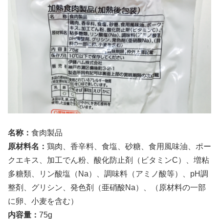
名称：
食肉製品
原材料名：
鶏肉、香辛料、食塩、砂糖、食用風味油、ポー
クエキス、加工でん粉、酸化防止剤（ビタミンC）、増粘
多糖類、リン酸塩（Na）、調味料（アミノ酸等）、pH調
整剤、グリシン、発色剤（亜硝酸Na）、（原材料の一部
に卵、小麦を含む）
内容量：
75g