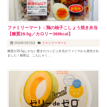
ファミリーマート：鶏の柚子こしょう焼き弁当
【糖質29.5g／カロリー369kcal】
2016年3月15日
ファミリーマート
糖質が29.5gしかない驚きのコンビニ弁当がファミマから発売され
ました！秘密は、こんにゃく ...