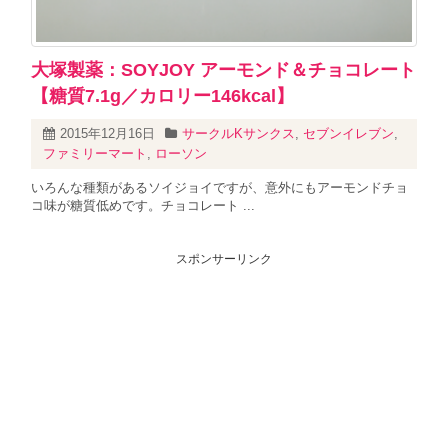
大塚製薬：SOYJOY アーモンド＆チョコレート
【糖質7.1g／カロリー146kcal】
2015年12月16日
サークルKサンクス
,
セブンイレブン
,
ファミリーマート
,
ローソン
いろんな種類があるソイジョイですが、意外にもアーモンドチョ
コ味が糖質低めです。チョコレート ...
スポンサーリンク