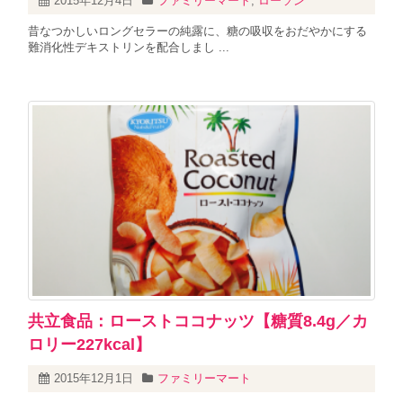
2015年12月4日
ファミリーマート
,
ローソン
昔なつかしいロングセラーの純露に、糖の吸収をおだやかにする
難消化性デキストリンを配合しまし ...
共立食品：ローストココナッツ【糖質8.4g／カ
ロリー227kcal】
2015年12月1日
ファミリーマート