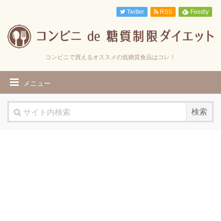
Twitter
RSS
Feedly
コンビニで買えるオススメの低糖質食品はコレ！
メニュー