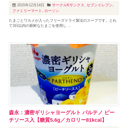
2015年12月14日
サークルKサンクス
,
セブンイレブン
,
ファミリーマート
,
ローソン
たまごとワカメが入ったフリーズドライ製法のスープです。とれ
て3日以内の新鮮なたまごを使用し ...
森永：濃密ギリシャヨーグルト パルテノ ピー
チソース入【糖質5.6g／カロリー81kcal】