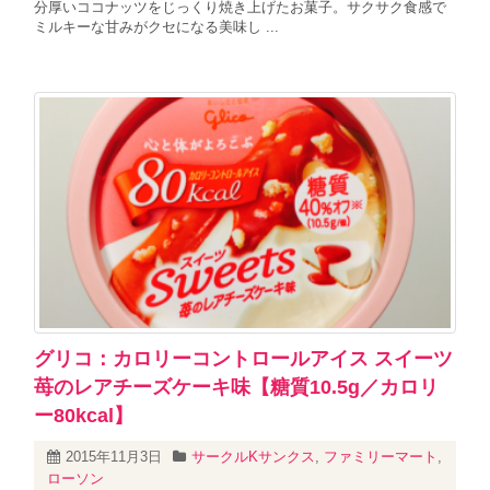
分厚いココナッツをじっくり焼き上げたお菓子。サクサク食感で
ミルキーな甘みがクセになる美味し ...
グリコ：カロリーコントロールアイス スイーツ
苺のレアチーズケーキ味【糖質10.5g／カロリ
ー80kcal】
2015年11月3日
サークルKサンクス
,
ファミリーマート
,
ローソン