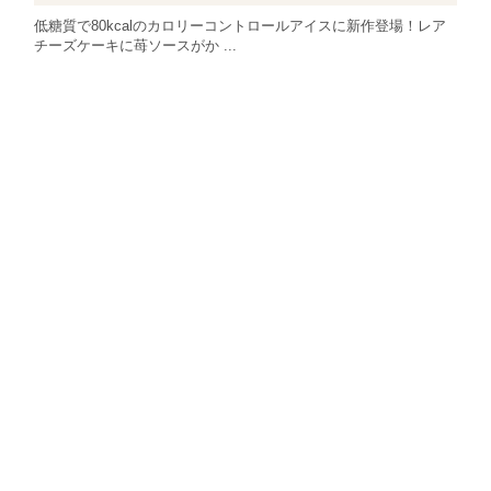
低糖質で80kcalのカロリーコントロールアイスに新作登場！レア
チーズケーキに苺ソースがか ...