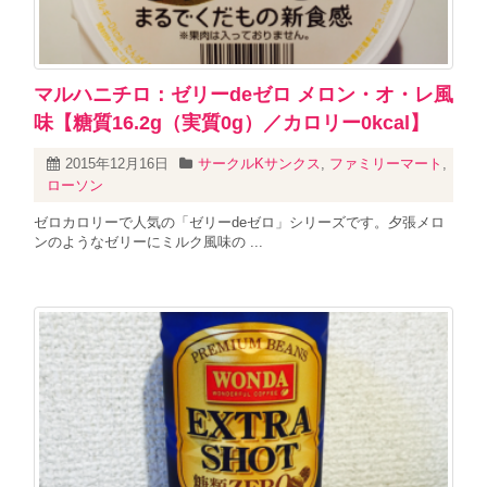
マルハニチロ：ゼリーdeゼロ メロン・オ・レ風
味【糖質16.2g（実質0g）／カロリー0kcal】
2015年12月16日
サークルKサンクス
,
ファミリーマート
,
ローソン
ゼロカロリーで人気の「ゼリーdeゼロ」シリーズです。夕張メロ
ンのようなゼリーにミルク風味の ...