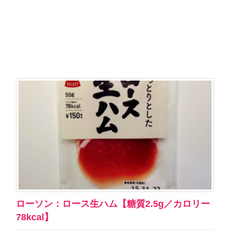
ローソン：ロース生ハム【糖質2.5g／カロリー
78kcal】