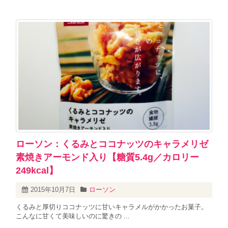
ローソン：くるみとココナッツのキャラメリゼ
素焼きアーモンド入り【糖質5.4g／カロリー
249kcal】
2015年10月7日
ローソン
くるみと厚切りココナッツに甘いキャラメルがかかったお菓子。
こんなに甘くて美味しいのに驚きの ...