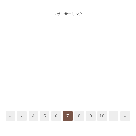
スポンサーリンク
«
‹
4
5
6
7
8
9
10
›
»