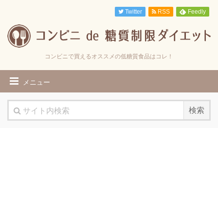
Twitter
RSS
Feedly
コンビニで買えるオススメの低糖質食品はコレ！
メニュー