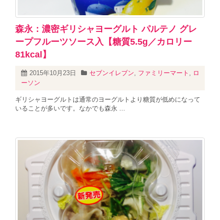
森永：濃密ギリシャヨーグルト パルテノ グレ
ープフルーツソース入【糖質5.5g／カロリー
81kcal】
2015年10月23日
セブンイレブン
,
ファミリーマート
,
ロ
ーソン
ギリシャヨーグルトは通常のヨーグルトより糖質が低めになって
いることが多いです。なかでも森永 ...