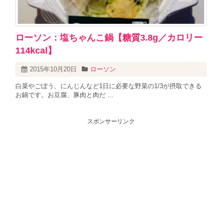
ローソン：塩ちゃんこ鍋【糖質3.8g／カロリー
114kcal】
2015年10月20日
ローソン
白菜やごぼう、にんじんなど1日に必要な野菜の1/3が摂取できる
お鍋です。お豆腐、豚肉と肉だ ...
スポンサーリンク