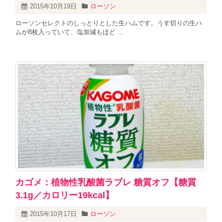
2015年10月19日
ローソン
ローソンセレクトのしっとりとした生ハムです。うす切りの生ハ
ムが8枚入っていて、塩加減もほど ...
カゴメ：植物性乳酸菌ラブレ 糖質オフ【糖質
3.1g／カロリー19kcal】
2015年10月17日
ローソン