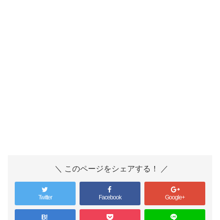
＼ このページをシェアする！ ／
Twitter
Facebook
Google+
B!