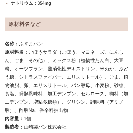
ナトリウム：354mg
原材料名など
名称：
ふすまパン
原材料名：
ごぼうサラダ（ごぼう、マヨネーズ、にんじ
ん、ごま、その他）、ミックス粉（植物性たん白、大豆
粉、オーツブラン、難消化性デキストリン、米ぬか、ぶど
う糖、シトラスファイバー、エリスリトール）、ごま、植
物油脂、卵、エリスリトール、パン酵母、小麦粉、砂糖、
食塩、発酵風味料、加工デンプン、セルロース、糊料（加
工デンプン、増粘多糖類）、グリシン、調味料（アミノ
酸）、酢酸Na、香辛料抽出物
内容量：
1個
製造者：
山崎製パン株式会社