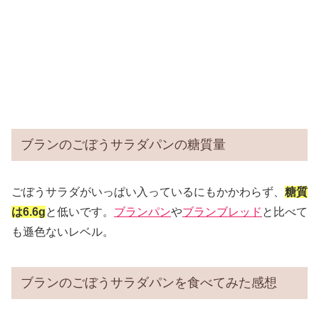
ブランのごぼうサラダパンの糖質量
ごぼうサラダがいっぱい入っているにもかかわらず、
糖質
は6.6g
と低いです。
ブランパン
や
ブランブレッド
と比べて
も遜色ないレベル。
ブランのごぼうサラダパンを食べてみた感想