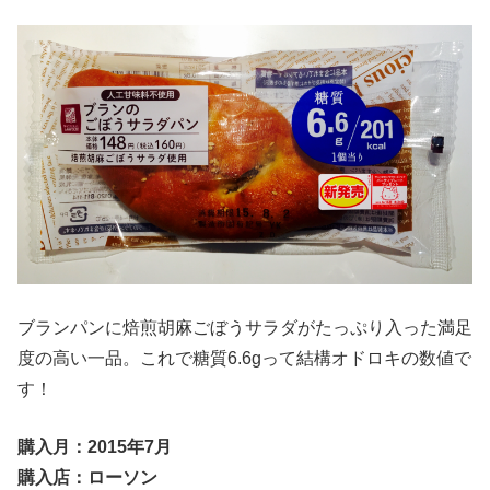
ブランパンに焙煎胡麻ごぼうサラダがたっぷり入った満足
度の高い一品。これで糖質6.6gって結構オドロキの数値で
す！
購入月：2015年7月
購入店：ローソン