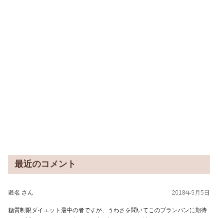
最近のコメント
匿名 さん
2018年9月5日
糖質制限ダイエット最中の者ですが、うわさを聞いてこのブランパンに期待