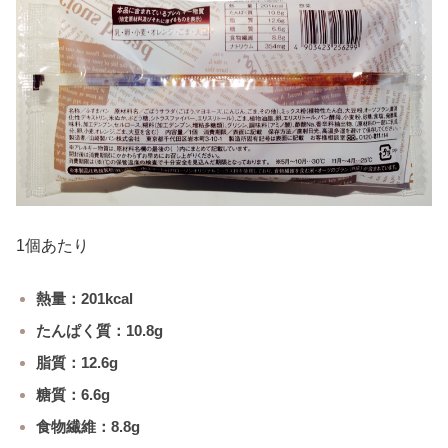
1個あたり
熱量：201kcal
たんぱく質：10.8g
脂質：12.6g
糖質：6.6g
食物繊維：8.8g