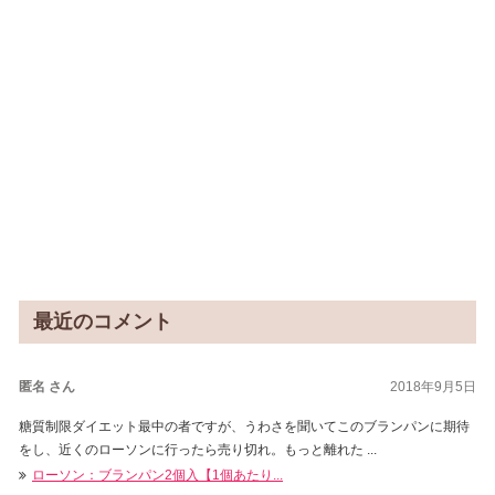
最近のコメント
匿名 さん
2018年9月5日
糖質制限ダイエット最中の者ですが、うわさを聞いてこのブランパンに期待
をし、近くのローソンに行ったら売り切れ。もっと離れた ...
ローソン：ブランパン2個入【1個あたり...