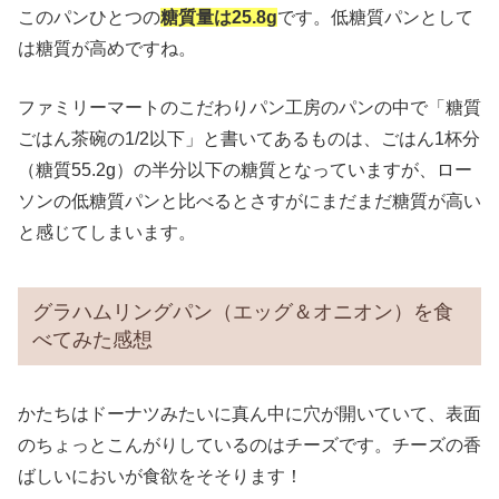
このパンひとつの
糖質量は25.8g
です。低糖質パンとして
は糖質が高めですね。
ファミリーマートのこだわりパン工房のパンの中で「糖質
ごはん茶碗の1/2以下」と書いてあるものは、ごはん1杯分
（糖質55.2g）の半分以下の糖質となっていますが、ロー
ソンの低糖質パンと比べるとさすがにまだまだ糖質が高い
と感じてしまいます。
グラハムリングパン（エッグ＆オニオン）を食
べてみた感想
かたちはドーナツみたいに真ん中に穴が開いていて、表面
のちょっとこんがりしているのはチーズです。チーズの香
ばしいにおいが食欲をそそります！