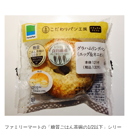
ファミリーマートの「糖質ごはん茶碗の1/2以下」シリー