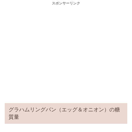
スポンサーリンク
グラハムリングパン（エッグ＆オニオン）の糖
質量