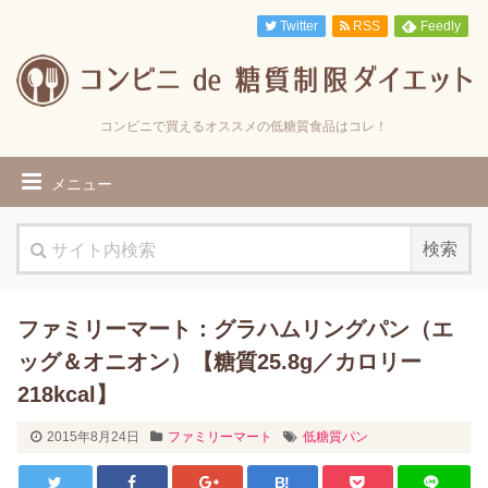
Twitter
RSS
Feedly
コンビニで買えるオススメの低糖質食品はコレ！
メニュー
ファミリーマート：グラハムリングパン（エ
ッグ＆オニオン）【糖質25.8g／カロリー
218kcal】
2015年8月24日
ファミリーマート
低糖質パン
B!