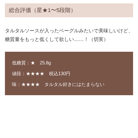
総合評価（星★1〜5段階）
タルタルソースが入ったベーグルみたいで美味しいけど、
糖質量をもっと低くして欲しい……！（切実）
低糖質：★ 25.8g
値段：★★★★ 税込130円
味：★★★★ タルタル好きにはたまらない