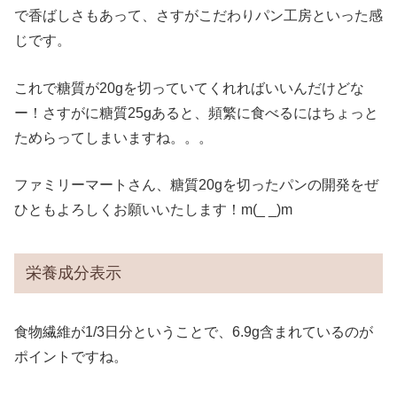
で香ばしさもあって、さすがこだわりパン工房といった感
じです。
これで糖質が20gを切っていてくれればいいんだけどな
ー！さすがに糖質25gあると、頻繁に食べるにはちょっと
ためらってしまいますね。。。
ファミリーマートさん、糖質20gを切ったパンの開発をぜ
ひともよろしくお願いいたします！m(_ _)m
栄養成分表示
食物繊維が1/3日分ということで、6.9g含まれているのが
ポイントですね。