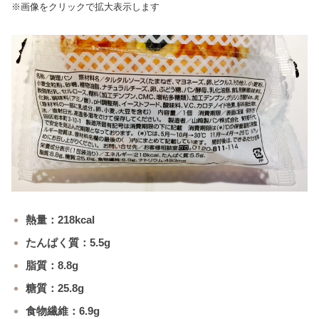
※画像をクリックで拡大表示します
熱量：218kcal
たんぱく質：5.5g
脂質：8.8g
糖質：25.8g
食物繊維：6.9g