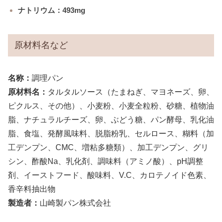
ナトリウム：493mg
原材料名など
名称：
調理パン
原材料名：
タルタルソース（たまねぎ、マヨネーズ、卵、
ピクルス、その他）、小麦粉、小麦全粒粉、砂糖、植物油
脂、ナチュラルチーズ、卵、ぶどう糖、パン酵母、乳化油
脂、食塩、発酵風味料、脱脂粉乳、セルロース、糊料（加
工デンプン、CMC、増粘多糖類）、加工デンプン、グリ
シン、酢酸Na、乳化剤、調味料（アミノ酸）、pH調整
剤、イーストフード、酸味料、V.C、カロテノイド色素、
香辛料抽出物
製造者：
山崎製パン株式会社