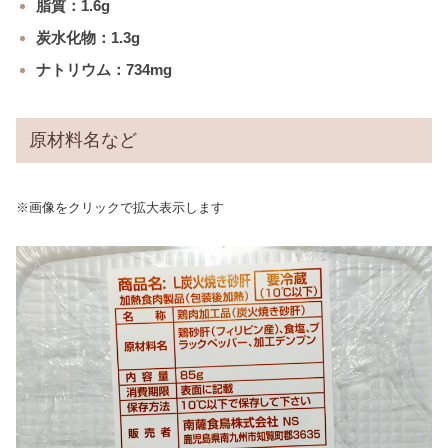
脂質：1.6g
炭水化物：1.3g
ナトリウム：734mg
原材料名など
※画像をクリックで拡大表示します