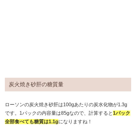
炭火焼き砂肝の糖質量
ローソンの炭火焼き砂肝は100gあたりの炭水化物が1.3g
です。1パックの内容量は85gなので、計算すると
1パック
全部食べても糖質は1.1g
になりますね！