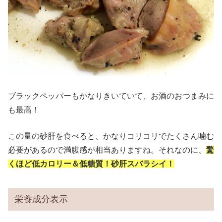
ブラックペッパーもかなりきいていて、お酒のおつまみに
も最高！
この量の砂肝を食べると、かなりコリコリでたくさん噛む
必要があるので満腹感が相当ありますね。それなのに、
驚
くほど低カロリー＆低糖質！砂肝スバラシイ！
栄養成分表示