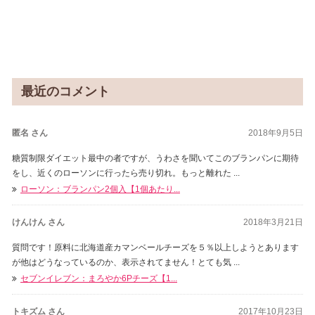
最近のコメント
匿名 さん
2018年9月5日
糖質制限ダイエット最中の者ですが、うわさを聞いてこのブランパンに期待
をし、近くのローソンに行ったら売り切れ。もっと離れた ...
ローソン：ブランパン2個入【1個あたり...
けんけん さん
2018年3月21日
質問です！原料に北海道産カマンベールチーズを５％以上しようとあります
が他はどうなっているのか、表示されてません！とても気 ...
セブンイレブン：まろやか6Pチーズ【1...
トキズム さん
2017年10月23日