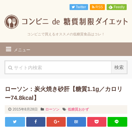
Twitter
RSS
Feedly
コンビニで買えるオススメの低糖質食品はコレ！
メニュー
ローソン：炭火焼き砂肝【糖質1.1g／カロリ
ー74.8kcal】
2015年8月28日
ローソン
低糖質おかず
B!