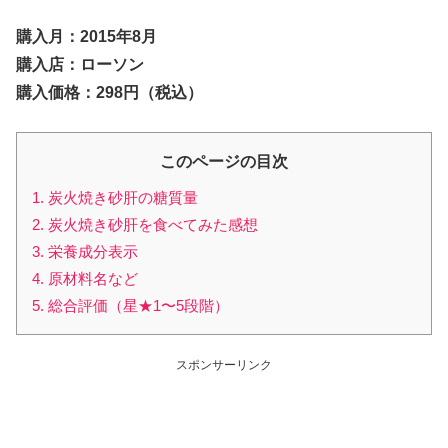
購入月：2015年8月
購入店：ローソン
購入価格：298円（税込）
このページの目次
1. 炭火焼き砂肝の糖質量
2. 炭火焼き砂肝を食べてみた感想
3. 栄養成分表示
4. 原材料名など
5. 総合評価（星★1〜5段階）
スポンサーリンク