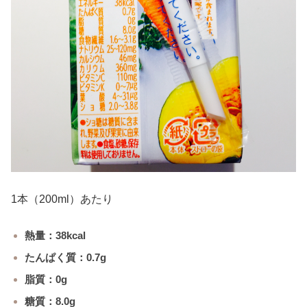
1本（200ml）あたり
熱量：38kcal
たんぱく質：0.7g
脂質：0g
糖質：8.0g