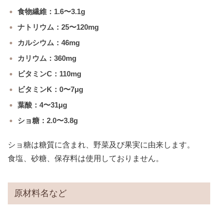
食物繊維：1.6〜3.1g
ナトリウム：25〜120mg
カルシウム：46mg
カリウム：360mg
ビタミンC：110mg
ビタミンK：0〜7μg
葉酸：4〜31μg
ショ糖：2.0〜3.8g
ショ糖は糖質に含まれ、野菜及び果実に由来します。
食塩、砂糖、保存料は使用しておりません。
原材料名など