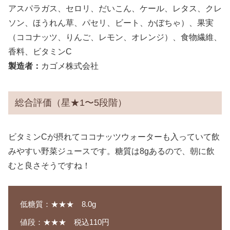
アスパラガス、セロリ、だいこん、ケール、レタス、クレ
ソン、ほうれん草、パセリ、ビート、かぼちゃ）、果実
（ココナッツ、りんご、レモン、オレンジ）、食物繊維、
香料、ビタミンC
製造者：
カゴメ株式会社
総合評価（星★1〜5段階）
ビタミンCが摂れてココナッツウォーターも入っていて飲
みやすい野菜ジュースです。糖質は8gあるので、朝に飲
むと良さそうですね！
低糖質：★★★ 8.0g
値段：★★★ 税込110円