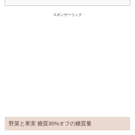
スポンサーリンク
野菜と果実 糖質30%オフの糖質量