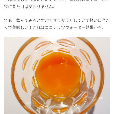
特に見た目は変わりません。
でも、飲んでみるとすごくサラサラとしていて軽い口当た
りで美味しい！これはココナッツウォーター効果かも。