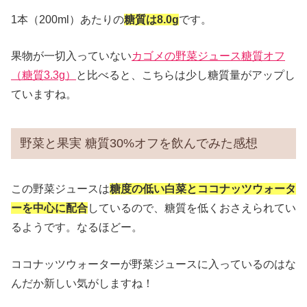
1本（200ml）あたりの
糖質は8.0g
です。
果物が一切入っていない
カゴメの野菜ジュース糖質オフ
（糖質3.3g）
と比べると、こちらは少し糖質量がアップし
ていますね。
野菜と果実 糖質30%オフを飲んでみた感想
この野菜ジュースは
糖度の低い白菜とココナッツウォータ
ーを中心に配合
しているので、糖質を低くおさえられてい
るようです。なるほどー。
ココナッツウォーターが野菜ジュースに入っているのはな
んだか新しい気がしますね！