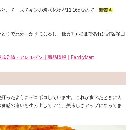
、チーズチキンの炭水化物が11.16gなので、
糖質も
とつで充分おかずになるし、糖質11g程度であれば許容範囲
分値・アレルゲン｜商品情報｜FamilyMart
波打ったようにデコボコしています。これが食べたときにカ
の食感の違いを生み出していて、美味しさアップになってま