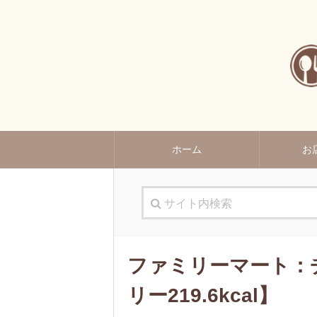
ホーム
お
ファミリーマート：チ
リー219.6kcal】