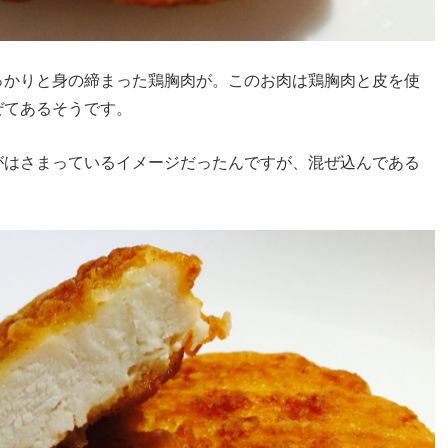
っかりと身の締まった鶏胸肉が。このお肉は鶏胸肉と皮を使
ぜてあるそうです。
がはさまっているイメージだったんですが、混ぜ込んである