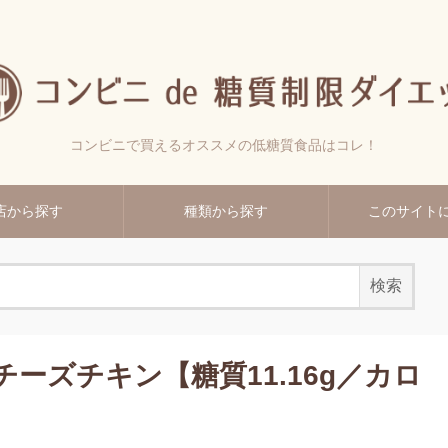
コンビニで買えるオススメの低糖質食品はコレ！
店から探す
種類から探す
このサイト
ーズチキン【糖質11.16g／カロ