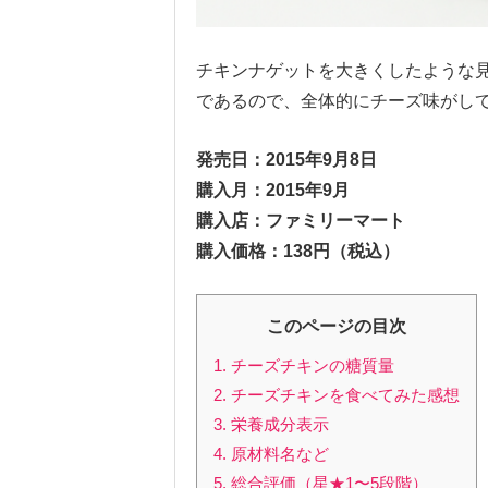
チキンナゲットを大きくしたような
であるので、全体的にチーズ味がし
発売日：2015年9月8日
購入月：2015年9月
購入店：ファミリーマート
購入価格：138円（税込）
このページの目次
1. チーズチキンの糖質量
2. チーズチキンを食べてみた感想
3. 栄養成分表示
4. 原材料名など
5. 総合評価（星★1〜5段階）