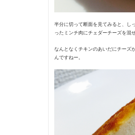
半分に切って断面を見てみると、し
ったミンチ肉にチェダーチーズを混
なんとなくチキンのあいだにチーズ
んですねー。