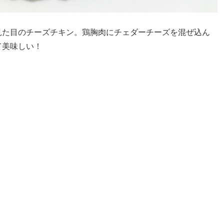
見た目のチーズチキン。鶏胸肉にチェダーチーズを混ぜ込ん
て美味しい！