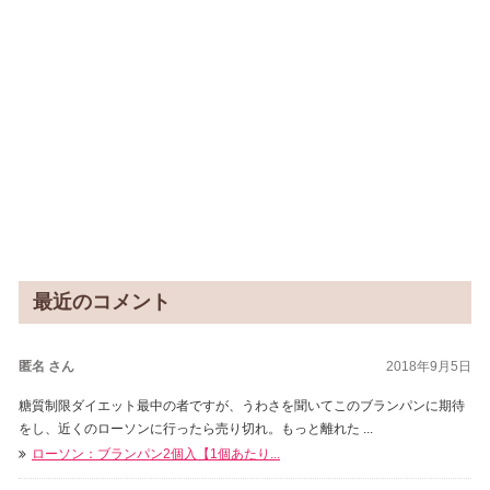
最近のコメント
匿名 さん
2018年9月5日
糖質制限ダイエット最中の者ですが、うわさを聞いてこのブランパンに期待
をし、近くのローソンに行ったら売り切れ。もっと離れた ...
ローソン：ブランパン2個入【1個あたり...