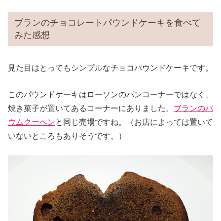
ブランのチョコレートパウンドケーキを食べて
みた感想
見た目はとってもシンプルなチョコパウンドケーキです。
このパウンドケーキはローソンのパンコーナーではなく、
焼き菓子が置いてあるコーナーにありました。
ブランのバ
ウムクーヘン
と同じ売場ですね。（お店によっては置いて
いないところもありそうです。）