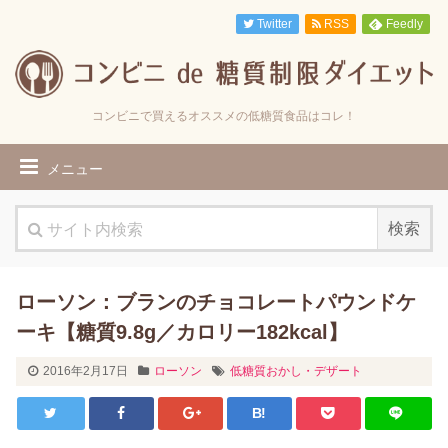
Twitter
RSS
Feedly
コンビニで買えるオススメの低糖質食品はコレ！
メニュー
ローソン：ブランのチョコレートパウンドケ
ーキ【糖質9.8g／カロリー182kcal】
2016年2月17日
ローソン
低糖質おかし・デザート
B!