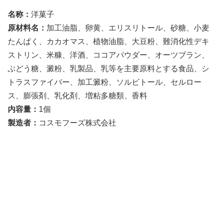
名称：
洋菓子
原材料名：
加工油脂、卵黄、エリスリトール、砂糖、小麦
たんぱく、カカオマス、植物油脂、大豆粉、難消化性デキ
ストリン、米糠、洋酒、ココアパウダー、オーツブラン、
ぶどう糖、澱粉、乳製品、乳等を主要原料とする食品、シ
トラスファイバー、加工澱粉、ソルビトール、セルロー
ス、膨張剤、乳化剤、増粘多糖類、香料
内容量：
1個
製造者：
コスモフーズ株式会社