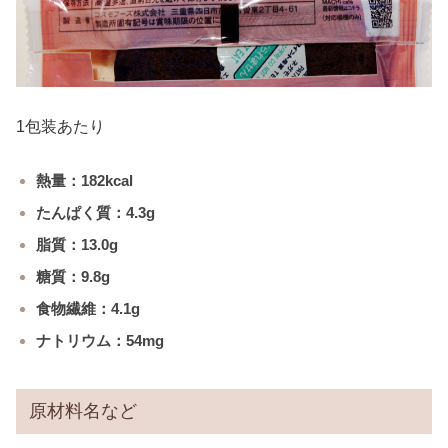
1包装あたり
熱量：182kcal
たんぱく質：4.3g
脂質：13.0g
糖質：9.8g
食物繊維：4.1g
ナトリウム：54mg
原材料名など