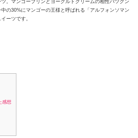
ーツ。マンゴープリンとヨーグルトクリームの相性バツグン
中の30%にマンゴーの王様と呼ばれる「アルフォンソマン
スイーツです。
みた感想