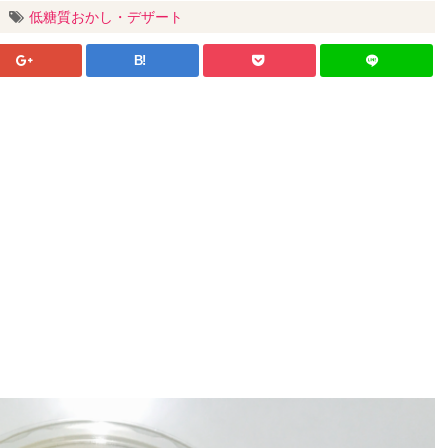
低糖質おかし・デザート
B!