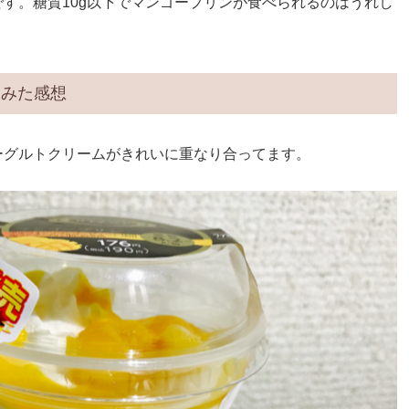
です。糖質10g以下でマンゴープリンが食べられるのはうれし
てみた感想
ーグルトクリームがきれいに重なり合ってます。