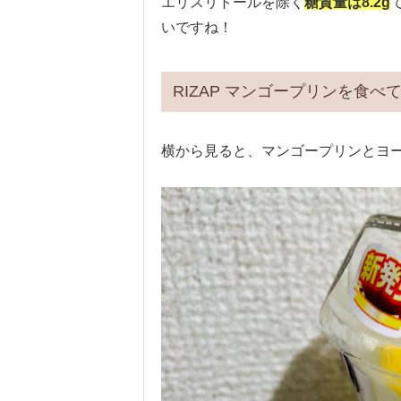
エリスリトールを除く
糖質量は8.2g
いですね！
RIZAP マンゴープリンを食べ
横から見ると、マンゴープリンとヨ