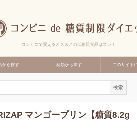
コンビニで買えるオススメの低糖質食品はコレ！
店から探す
種類から探す
このサイト
ZAP マンゴープリン【糖質8.2g
】