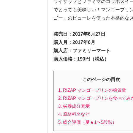
ライザップとファミマのコラボスイ
でとっても美味しい！マンゴープリン
ゴー」のピューレを使った本格的な
発売日：2017年6月27日
購入月：2017年6月
購入店：ファミリーマート
購入価格：190円（税込）
このページの目次
1. RIZAP マンゴープリンの糖質量
2. RIZAP マンゴープリンを食べて
3. 栄養成分表示
4. 原材料名など
5. 総合評価（星★1〜5段階）