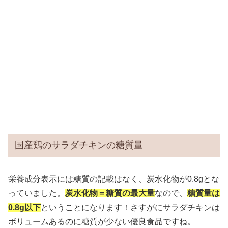
国産鶏のサラダチキンの糖質量
栄養成分表示には糖質の記載はなく、炭水化物が0.8gとな
っていました。
炭水化物＝糖質の最大量
なので、
糖質量は
0.8g以下
ということになります！さすがにサラダチキンは
ボリュームあるのに糖質が少ない優良食品ですね。