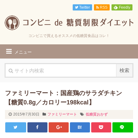
Twitter
RSS
Feedly
コンビニで買えるオススメの低糖質食品はコレ！
メニュー
ファミリーマート：国産鶏のサラダチキン
【糖質0.8g／カロリー198kcal】
2015年7月30日
ファミリーマート
低糖質おかず
B!