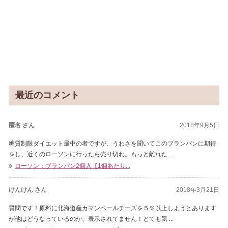
最近のコメント
匿名 さん
2018年9月5日
糖質制限ダイエット最中の者ですが、うわさを聞いてこのブランパンに期待
をし、近くのローソンに行ったら売り切れ。もっと離れた ...
ローソン：ブランパン2個入【1個あたり...
けんけん さん
2018年3月21日
質問です！原料に北海道産カマンベールチーズを５％以上しようとあります
が他はどうなっているのか、表示されてません！とても気 ...