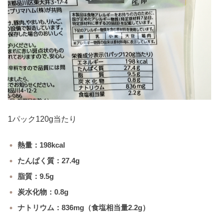
1パック120g当たり
熱量：198kcal
たんぱく質：27.4g
脂質：9.5g
炭水化物：0.8g
ナトリウム：836mg（食塩相当量2.2g）