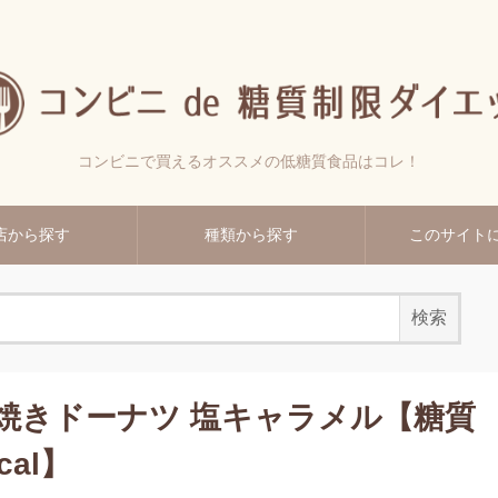
コンビニで買えるオススメの低糖質食品はコレ！
店から探す
種類から探す
このサイト
焼きドーナツ 塩キャラメル【糖質
cal】