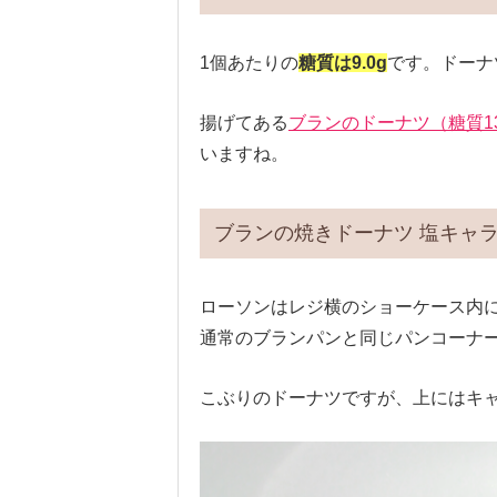
1個あたりの
糖質は9.0g
です。ドーナ
揚げてある
ブランのドーナツ（糖質13
いますね。
ブランの焼きドーナツ 塩キャ
ローソンはレジ横のショーケース内
通常のブランパンと同じパンコーナ
こぶりのドーナツですが、上にはキ