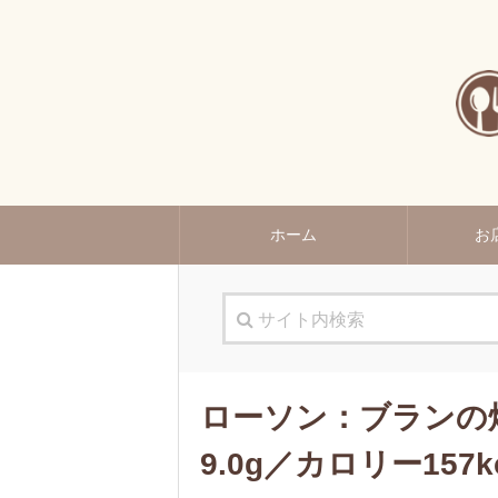
ホーム
お
ローソン：ブランの
9.0g／カロリー157k