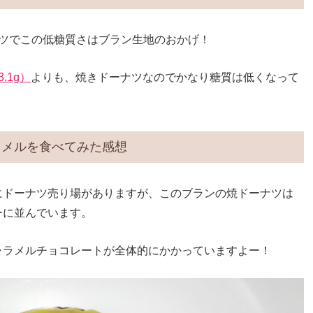
ツでこの低糖質さはブラン生地のおかげ！
.1g）
よりも、焼きドーナツなのでかなり糖質は低くなって
ラメルを食べてみた感想
にドーナツ売り場がありますが、このブランの焼ドーナツは
ーに並んでいます。
ャラメルチョコレートが全体的にかかっていますよー！