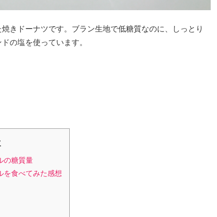
た焼きドーナツです。ブラン生地で低糖質なのに、しっとり
ンドの塩を使っています。
次
メルの糖質量
メルを食べてみた感想